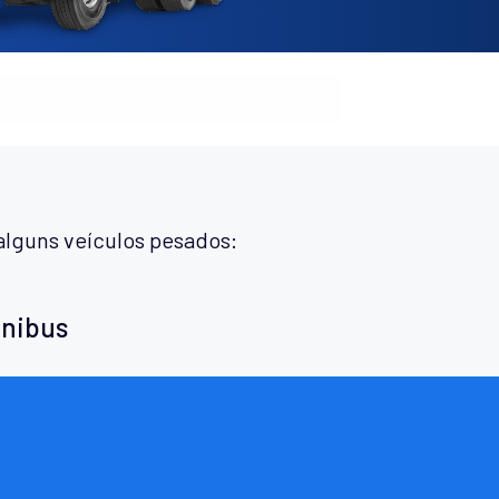
alguns veículos pesados:
ônibus