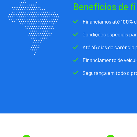
Benefícios de f
Financiamos até
100%
d
Condições especiais pa
Até 45 dias de carência
Financiamento de veícul
Segurança em todo o pr