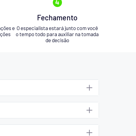
Fechamento
ações e
O especialista estará junto com você
pções
o tempo todo para auxiliar na tomada
de decisão