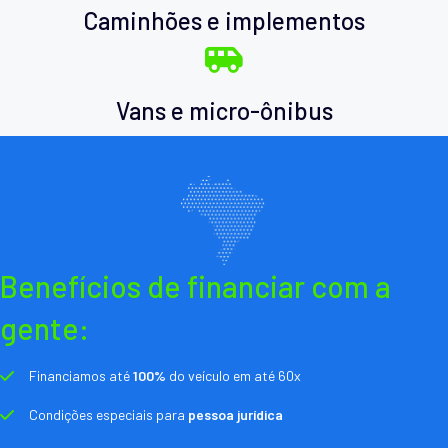
Caminhões e implementos
Vans e micro-ônibus
Benefícios de financiar com a
gente:
Financiamos até
100%
do veículo em até 60x
Condições especiais para
pessoa jurídica