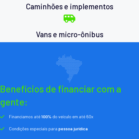
Caminhões e implementos
Vans e micro-ônibus
Benefícios de financiar com a
gente:
Financiamos até
100%
do veículo em até 60x
Condições especiais para
pessoa jurídica