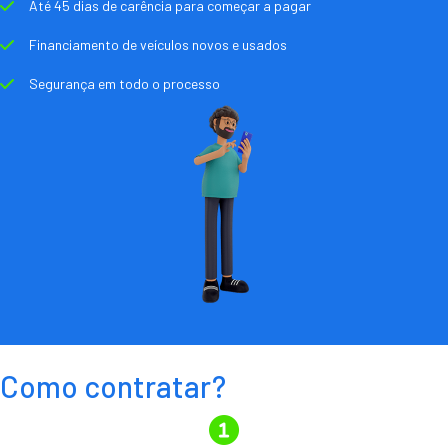
Até 45 dias de carência para começar a pagar
Financiamento de veículos novos e usados
Segurança em todo o processo
Como contratar?