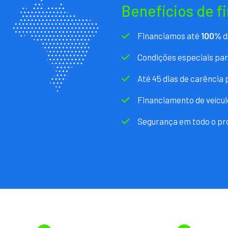
Benefícios de f
Financiamos até
100%
d
Condições especiais pa
Até 45 dias de carência
Financiamento de veícul
Segurança em todo o pr