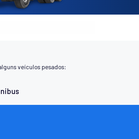
alguns veículos pesados:
ônibus