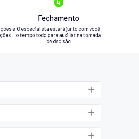
Fechamento
ações e
O especialista estará junto com você
pções
o tempo todo para auxiliar na tomada
de decisão