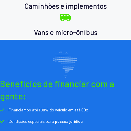
Caminhões e implementos
Vans e micro-ônibus
Benefícios de financiar com a
gente:
Financiamos até
100%
do veículo em até 60x
Condições especiais para
pessoa jurídica