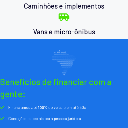
Caminhões e implementos
Vans e micro-ônibus
Benefícios de financiar com a
gente:
Financiamos até
100%
do veículo em até 60x
Condições especiais para
pessoa jurídica