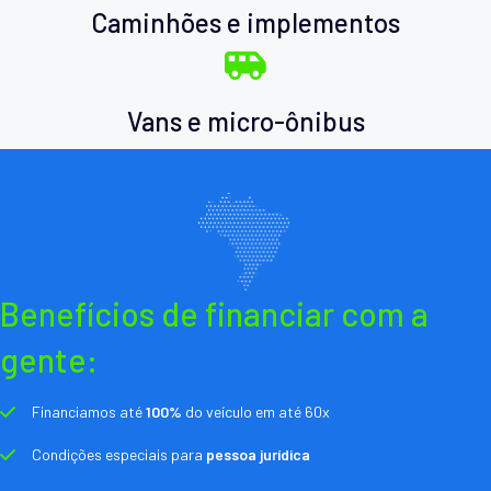
Caminhões e implementos
Vans e micro-ônibus
Benefícios de financiar com a
gente:
Financiamos até
100%
do veículo em até 60x
Condições especiais para
pessoa jurídica