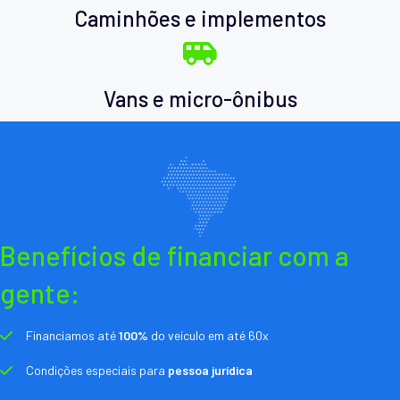
Caminhões e implementos
Vans e micro-ônibus
Benefícios de financiar com a
gente:
Financiamos até
100%
do veículo em até 60x
Condições especiais para
pessoa jurídica