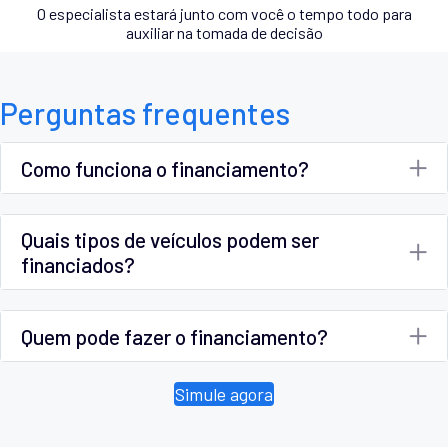
O especialista estará junto com você o tempo todo para
auxiliar na tomada de decisão
Perguntas frequentes
Como funciona o financiamento?
Quais tipos de veículos podem ser
financiados?
Quem pode fazer o financiamento?
Simule agora