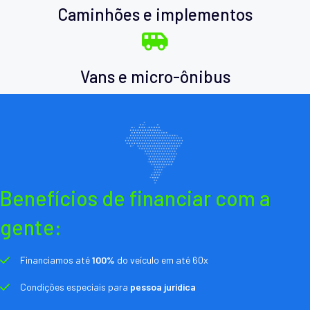
Caminhões e implementos
Vans e micro-ônibus
Benefícios de financiar com a
gente:
Financiamos até
100%
do veículo em até 60x
Condições especiais para
pessoa jurídica