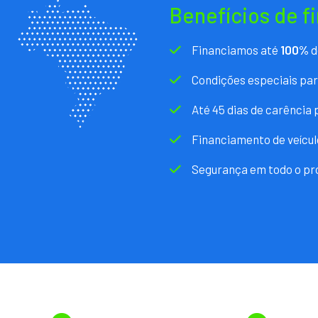
Benefícios de f
Financiamos até
100%
d
Condições especiais pa
Até 45 dias de carência
Financiamento de veícul
Segurança em todo o pr