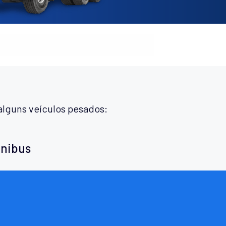
alguns veículos pesados:
ônibus