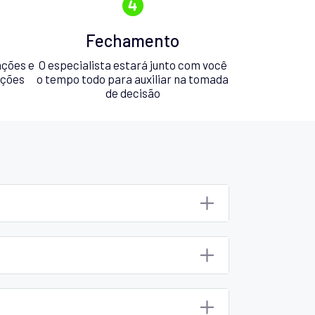
Fechamento
ações e
O especialista estará junto com você
pções
o tempo todo para auxiliar na tomada
de decisão