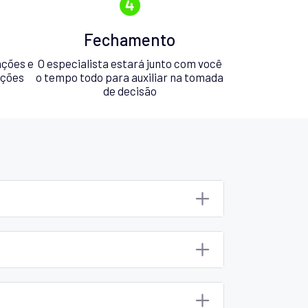
Fechamento
ações e
O especialista estará junto com você
pções
o tempo todo para auxiliar na tomada
de decisão