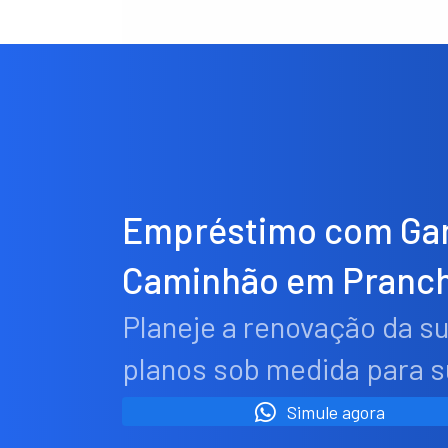
Empréstimo com Gar
Caminhão em Pranch
Planeje a renovação da s
planos sob medida para 
Simule agora