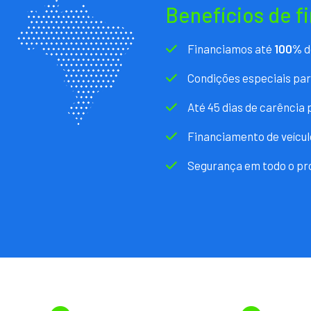
Benefícios de f
Financiamos até
100%
d
Condições especiais pa
Até 45 dias de carência
Financiamento de veícul
Segurança em todo o pr