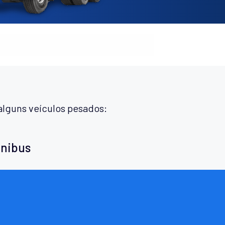
alguns veículos pesados:
ônibus