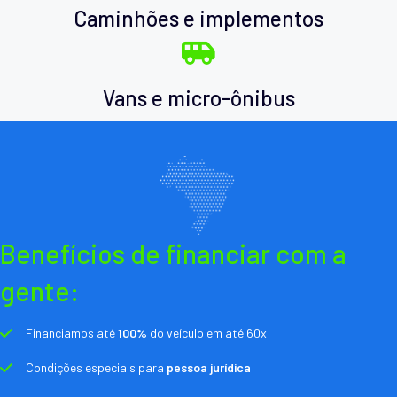
Caminhões e implementos
Vans e micro-ônibus
Benefícios de financiar com a
gente:
Financiamos até
100%
do veículo em até 60x
Condições especiais para
pessoa jurídica