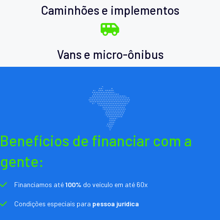
Caminhões e implementos
Vans e micro-ônibus
Benefícios de financiar com a
gente:
Financiamos até
100%
do veículo em até 60x
Condições especiais para
pessoa jurídica