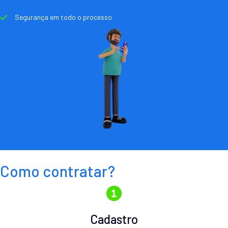
Segurança em todo o processo
Como contratar?
Cadastro