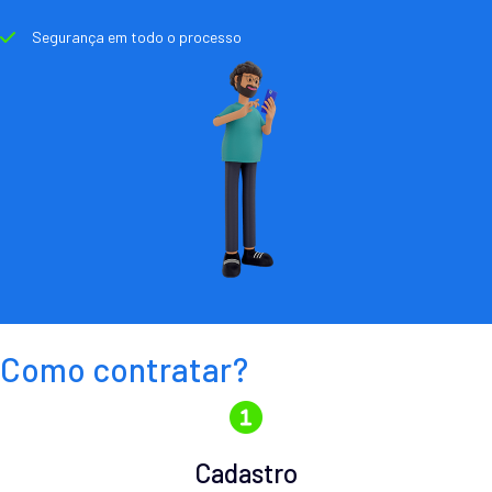
Segurança em todo o processo
Como contratar?
Cadastro