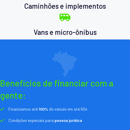
Caminhões e implementos
Vans e micro-ônibus
Benefícios de financiar com a
gente:
Financiamos até
100%
do veículo em até 60x
Condições especiais para
pessoa jurídica