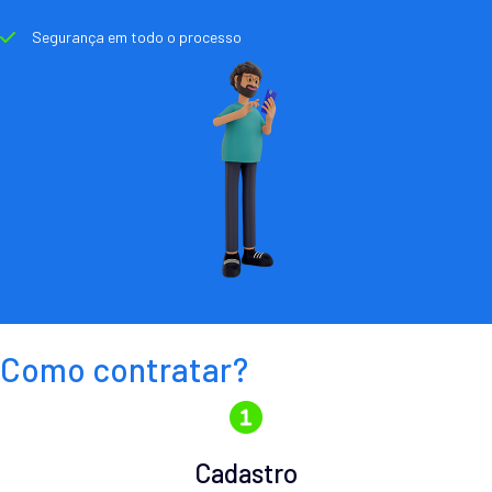
Segurança em todo o processo
Como contratar?
Cadastro