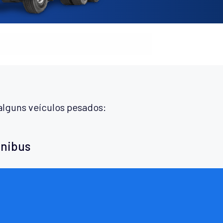
alguns veículos pesados:
ônibus