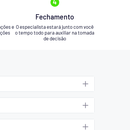
Fechamento
ações e
O especialista estará junto com você
pções
o tempo todo para auxiliar na tomada
de decisão