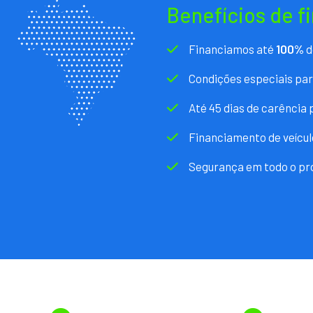
Benefícios de f
Financiamos até
100%
d
Condições especiais pa
Até 45 dias de carência
Financiamento de veícul
Segurança em todo o pr