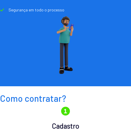
Segurança em todo o processo
Como contratar?
Cadastro