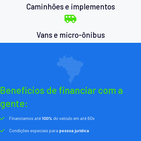
Caminhões e implementos
Vans e micro-ônibus
Benefícios de financiar com a
gente:
Financiamos até
100%
do veículo em até 60x
Condições especiais para
pessoa jurídica