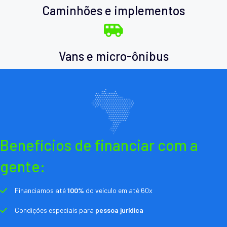
Caminhões e implementos
Vans e micro-ônibus
Benefícios de financiar com a
gente:
Financiamos até
100%
do veículo em até 60x
Condições especiais para
pessoa jurídica