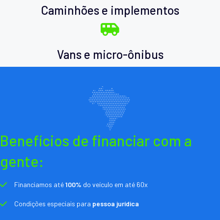
Caminhões e implementos
Vans e micro-ônibus
Benefícios de financiar com a
gente:
Financiamos até
100%
do veículo em até 60x
Condições especiais para
pessoa jurídica