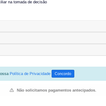
iliar na tomada de decisão
 nossa
Política de Privacidade
Concordo
Não solicitamos pagamentos antecipados.