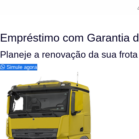
Empréstimo com Garantia
Planeje a renovação da sua frot
Simule agora