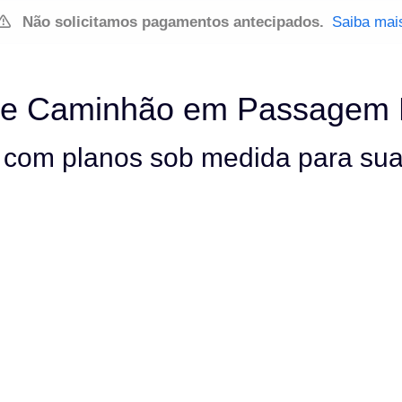
Não solicitamos pagamentos antecipados.
Saiba mai
 de Caminhão em Passagem
a com planos sob medida para su