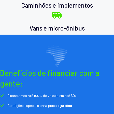
Caminhões e implementos
Vans e micro-ônibus
Benefícios de financiar com a
gente:
Financiamos até
100%
do veículo em até 60x
Condições especiais para
pessoa jurídica