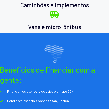
Caminhões e implementos
Vans e micro-ônibus
Benefícios de financiar com a
gente:
Financiamos até
100%
do veículo em até 60x
Condições especiais para
pessoa jurídica