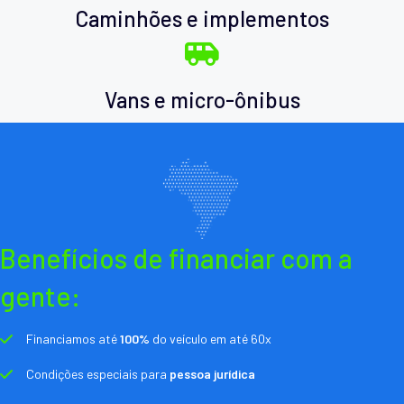
Caminhões e implementos
Vans e micro-ônibus
Benefícios de financiar com a
gente:
Financiamos até
100%
do veículo em até 60x
Condições especiais para
pessoa jurídica