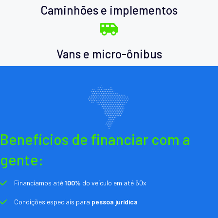
Caminhões e implementos
Vans e micro-ônibus
Benefícios de financiar com a
gente:
Financiamos até
100%
do veículo em até 60x
Condições especiais para
pessoa jurídica