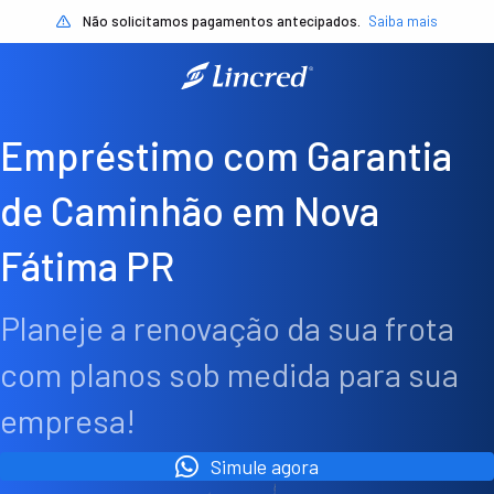
Não solicitamos pagamentos antecipados.
Saiba mais
Empréstimo com Garantia
de Caminhão em Nova
Fátima PR
Planeje a renovação da sua frota
com planos sob medida para sua
empresa!
Simule agora