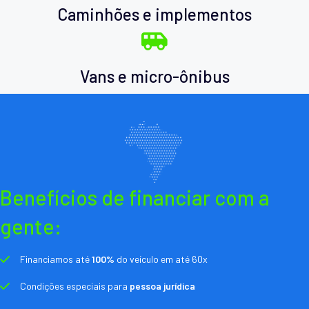
Caminhões e implementos
Vans e micro-ônibus
Benefícios de financiar com a
gente:
Financiamos até
100%
do veículo em até 60x
Condições especiais para
pessoa jurídica