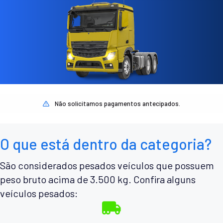
Não solicitamos pagamentos antecipados.
O que está dentro da categoria?
São considerados pesados veículos que possuem
peso bruto acima de 3.500 kg. Confira alguns
veículos pesados: