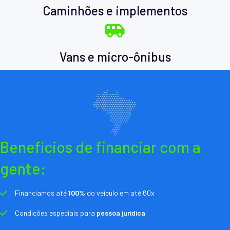
Caminhões e implementos
Vans e micro-ônibus
Benefícios de financiar com a
gente:
Financiamos até
100%
do veículo em até 60x
Condições especiais para
pessoa jurídica