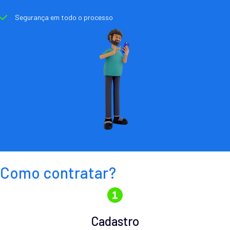
Segurança em todo o processo
Como contratar?
Cadastro