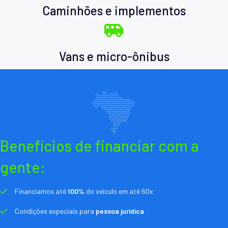
Caminhões e implementos
Vans e micro-ônibus
Benefícios de financiar com a
gente:
Financiamos até
100%
do veículo em até 60x
Condições especiais para
pessoa jurídica