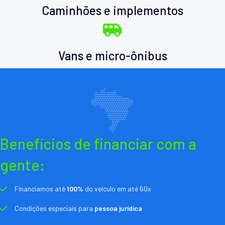
Caminhões e implementos
Vans e micro-ônibus
Benefícios de financiar com a
gente:
Financiamos até
100%
do veículo em até 60x
Condições especiais para
pessoa jurídica