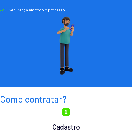
Segurança em todo o processo
Como contratar?
Cadastro