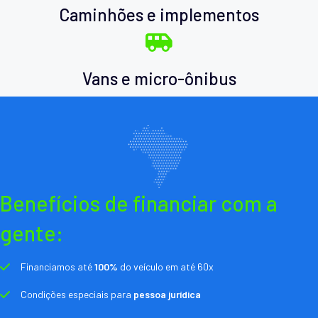
Caminhões e implementos
Vans e micro-ônibus
Benefícios de financiar com a
gente:
Financiamos até
100%
do veículo em até 60x
Condições especiais para
pessoa jurídica