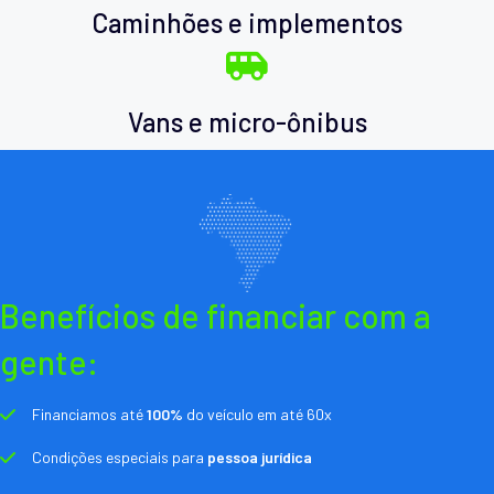
Caminhões e implementos
Vans e micro-ônibus
Benefícios de financiar com a
gente:
Financiamos até
100%
do veículo em até 60x
Condições especiais para
pessoa jurídica