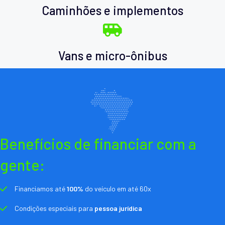
Caminhões e implementos
Vans e micro-ônibus
Benefícios de financiar com a
gente:
Financiamos até
100%
do veículo em até 60x
Condições especiais para
pessoa jurídica