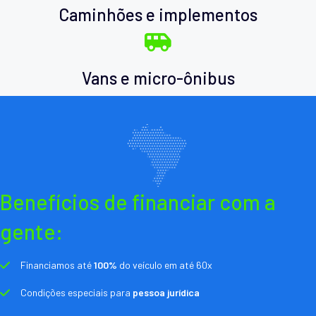
Caminhões e implementos
Vans e micro-ônibus
Benefícios de financiar com a
gente:
Financiamos até
100%
do veículo em até 60x
Condições especiais para
pessoa jurídica