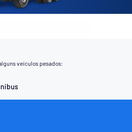
alguns veículos pesados:
ônibus