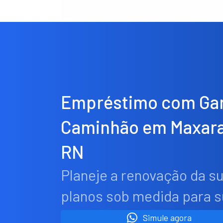
Empréstimo com Gar
Caminhão em Maxar
RN
Planeje a renovação da s
planos sob medida para 
Simule agora