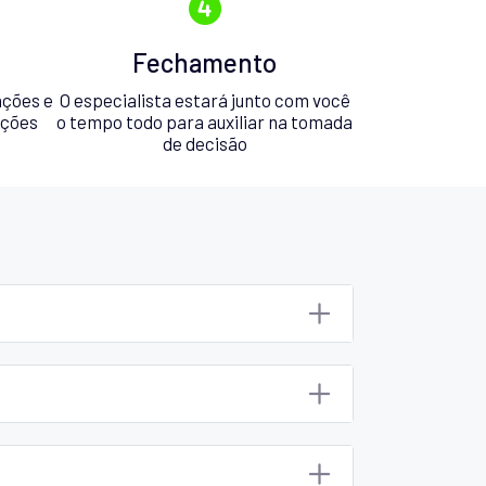
Fechamento
ações e
O especialista estará junto com você
pções
o tempo todo para auxiliar na tomada
de decisão