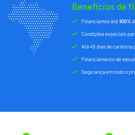
Benefícios de f
Financiamos até
100%
d
Condições especiais pa
Até 45 dias de carência
Financiamento de veícul
Segurança em todo o pr