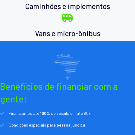
Caminhões e implementos
Vans e micro-ônibus
Benefícios de financiar com a
gente:
Financiamos até
100%
do veículo em até 60x
Condições especiais para
pessoa jurídica