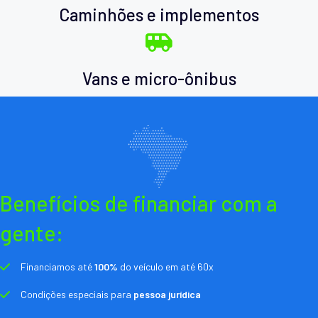
Caminhões e implementos
Vans e micro-ônibus
Benefícios de financiar com a
gente:
Financiamos até
100%
do veículo em até 60x
Condições especiais para
pessoa jurídica