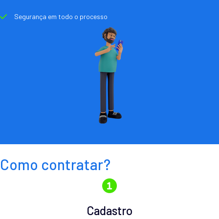
Segurança em todo o processo
Como contratar?
Cadastro