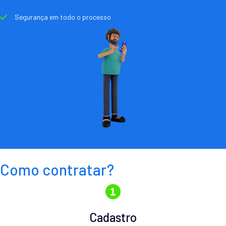
Segurança em todo o processo
Como contratar?
Cadastro