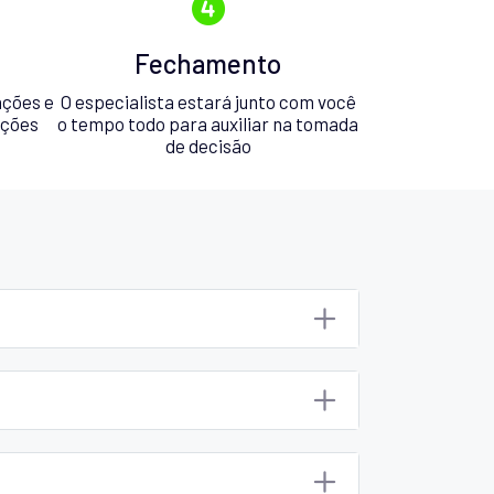
Fechamento
ações e
O especialista estará junto com você
pções
o tempo todo para auxiliar na tomada
de decisão