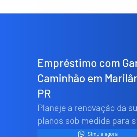
Empréstimo com Gar
Caminhão em Marilân
PR
Planeje a renovação da s
planos sob medida para 
Simule agora