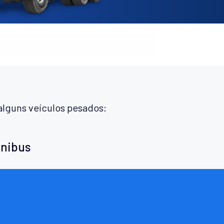
alguns veículos pesados:
ônibus