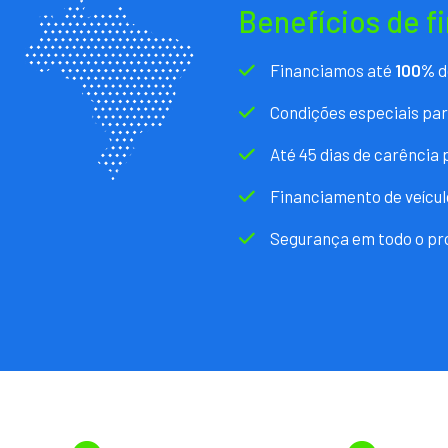
Benefícios de f
Financiamos até
100%
d
Condições especiais pa
Até 45 dias de carência
Financiamento de veícul
Segurança em todo o pr