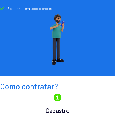
Segurança em todo o processo
Como contratar?
Cadastro