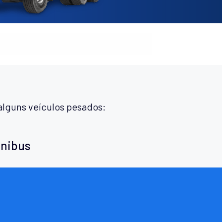
alguns veículos pesados:
ônibus