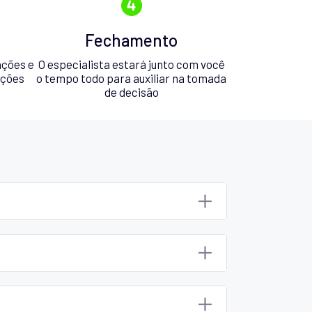
Fechamento
ações e
O especialista estará junto com você
pções
o tempo todo para auxiliar na tomada
de decisão