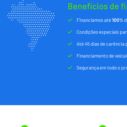
Benefícios de f
Financiamos até
100%
d
Condições especiais pa
Até 45 dias de carência
Financiamento de veícul
Segurança em todo o pr