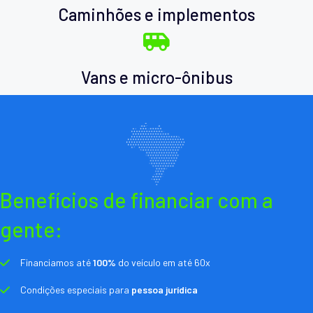
Caminhões e implementos
Vans e micro-ônibus
Benefícios de financiar com a
gente:
Financiamos até
100%
do veículo em até 60x
Condições especiais para
pessoa jurídica