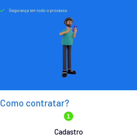
Segurança em todo o processo
Como contratar?
Cadastro