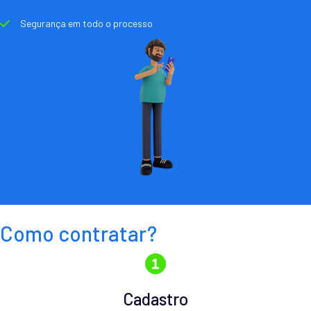
Segurança em todo o processo
Como contratar?
Cadastro