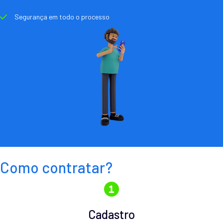
Segurança em todo o processo
Como contratar?
Cadastro