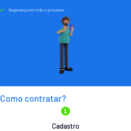
Segurança em todo o processo
Como contratar?
Cadastro